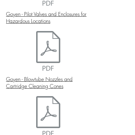
Goyen - Pilot Valves and Enclosures for
Hazardous Locations
Goyen - Blowtube Nozzles and
Cartridge Cleaning Cones