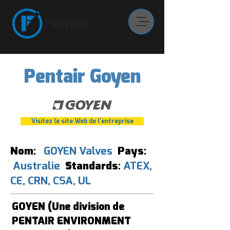
Pentair Goyen
Visitez le site Web de l'entreprise
Nom:
GOYEN Valves
Pays:
Australie
Standards:
ATEX,
CE, CRN, CSA, UL
GOYEN (Une division de
PENTAIR ENVIRONMENT